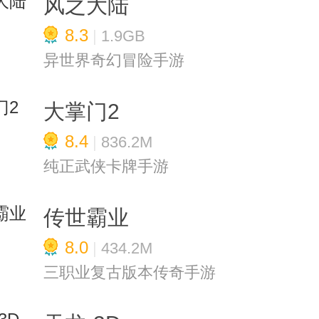
风之大陆
8.3
|
1.9GB
异世界奇幻冒险手游
大掌门2
8.4
|
836.2M
纯正武侠卡牌手游
传世霸业
8.0
|
434.2M
三职业复古版本传奇手游