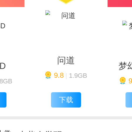
问道
D
梦
9.8
|
1.9GB
9
.8GB
下载