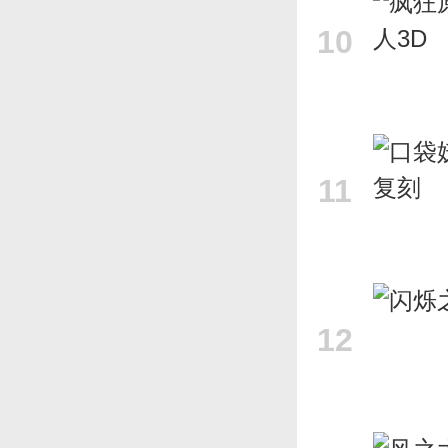
10
11
12