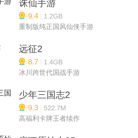
诛仙手游
9.4
|
1.2GB
重制版纯正国风仙侠手游
远征2
8.7
|
1.4GB
冰川跨世代国战手游
少年三国志2
9.3
|
522.7M
高福利卡牌王者续作