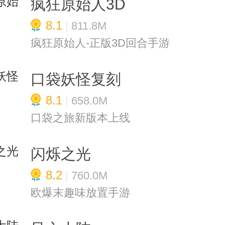
疯狂原始人3D
8.1
|
811.8M
疯狂原始人-正版3D回合手游
口袋妖怪复刻
8.1
|
658.0M
口袋之旅新版本上线
闪烁之光
8.2
|
760.0M
欧爆末趣味放置手游