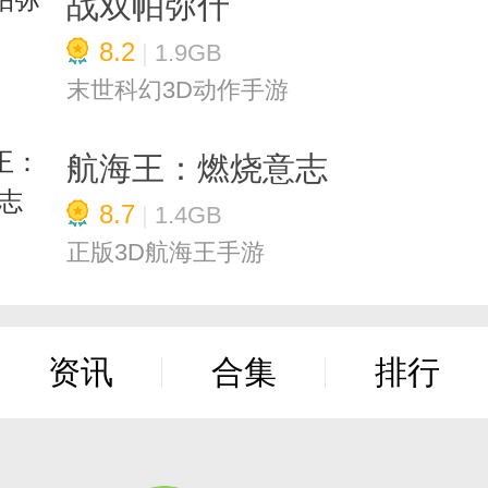
战双帕弥什
8.2
|
1.9GB
末世科幻3D动作手游
航海王：燃烧意志
8.7
|
1.4GB
正版3D航海王手游
资讯
合集
排行