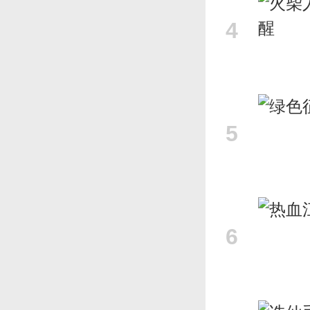
4
5
6