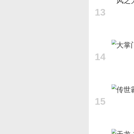
13
14
15