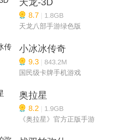
天龙-3D
8.7
|
1.8GB
天龙八部手游绿色版
小冰冰传奇
9.3
|
843.2M
国民级卡牌手机游戏
奥拉星
8.2
|
1.9GB
《奥拉星》官方正版手游