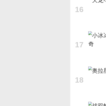
16
17
18